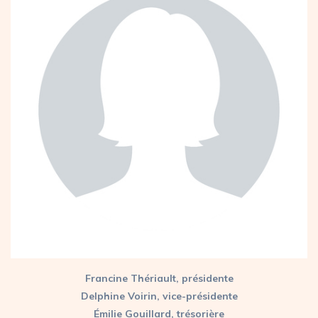
Francine Thériault, présidente
Delphine Voirin, vice-présidente
Émilie Gouillard, trésorière