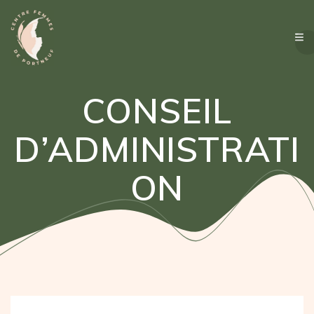
Passer
au
contenu
CONSEIL
D’ADMINISTRATI
ON